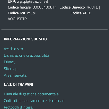
URP:
urp.tp@istruzione.it
Codice fiscale:
80003400811 |
Codice Univoco:
JRJ8YE |
Codice IPA:
m_pi
Codice AOO:
AOOUSPTP
INFORMAZIONI SUL SITO
Vecchio sito
Dichiarazione di accessibilità
Privacy
Sitemap
Area riservata
L’A.T. DI TRAPANI
Manuale di gestione documentale
Codici di comportamento e disciplinari
Protocolli d’intesa