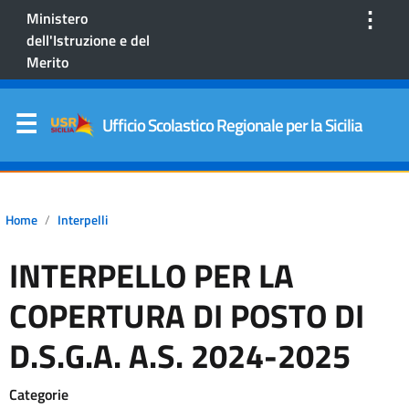
⋮
Ministero
dell'Istruzione e del
Merito
Ufficio Scolastico Regionale per la Sicilia
Home
Interpelli
INTERPELLO PER LA
COPERTURA DI POSTO DI
D.S.G.A. A.S. 2024-2025
Categorie