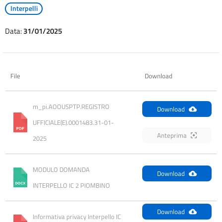
Interpelli
Data:
31/01/2025
File
Download
m_pi.AOOUSPTP.REGISTRO 
Download
UFFICIALE(E).0001483.31-01-
Anteprima
2025
MODULO DOMANDA 
Download
INTERPELLO IC 2 PIOMBINO
Download
Informativa privacy Interpello IC 