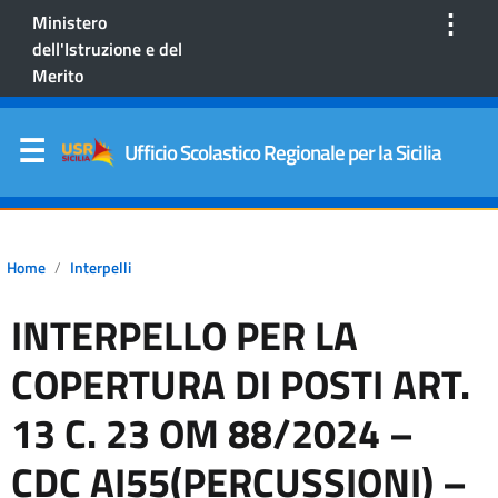
⋮
Ministero
dell'Istruzione e del
Merito
Ufficio Scolastico Regionale per la Sicilia
Home
Interpelli
INTERPELLO PER LA
COPERTURA DI POSTI ART.
13 C. 23 OM 88/2024 –
CDC AI55(PERCUSSIONI) –