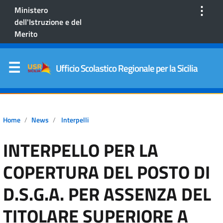
⋮
Ministero
dell'Istruzione e del
Merito
Ufficio Scolastico Regionale per la Sicilia
Home
News
Interpelli
INTERPELLO PER LA
COPERTURA DEL POSTO DI
D.S.G.A. PER ASSENZA DEL
TITOLARE SUPERIORE A