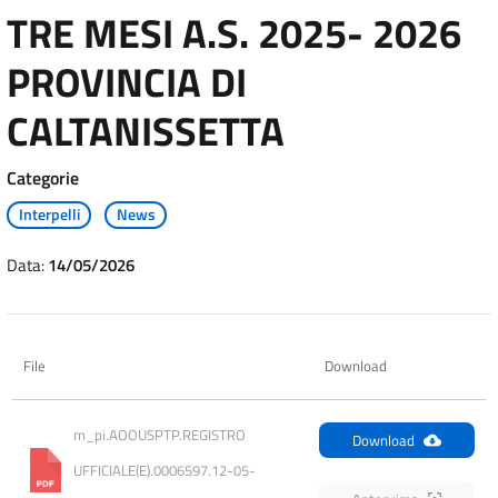
TRE MESI A.S. 2025- 2026
PROVINCIA DI
CALTANISSETTA
Categorie
Interpelli
News
Data:
14/05/2026
File
Download
m_pi.AOOUSPTP.REGISTRO 
Download
UFFICIALE(E).0006597.12-05-