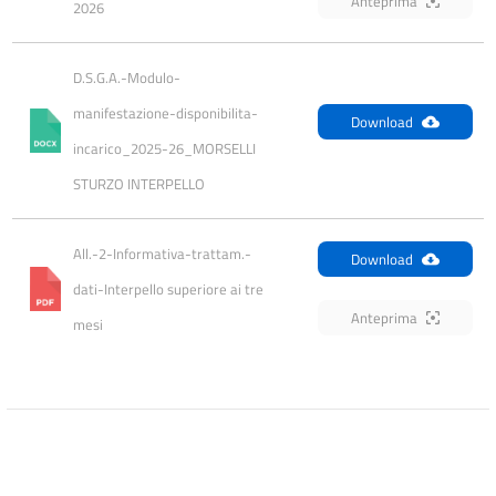
Anteprima
2026
D.S.G.A.-Modulo-
manifestazione-disponibilita-
Download
incarico_2025-26_MORSELLI 
STURZO INTERPELLO
All.-2-Informativa-trattam.-
Download
dati-Interpello superiore ai tre 
Anteprima
mesi