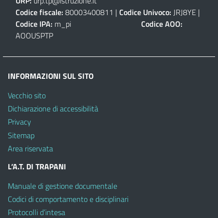
URP:
urp.tp@istruzione.it
Codice fiscale:
80003400811 |
Codice Univoco:
JRJ8YE |
Codice IPA:
m_pi
Codice AOO:
AOOUSPTP
INFORMAZIONI SUL SITO
Vecchio sito
Dichiarazione di accessibilità
Privacy
Sitemap
Area riservata
L’A.T. DI TRAPANI
Manuale di gestione documentale
Codici di comportamento e disciplinari
Protocolli d’intesa