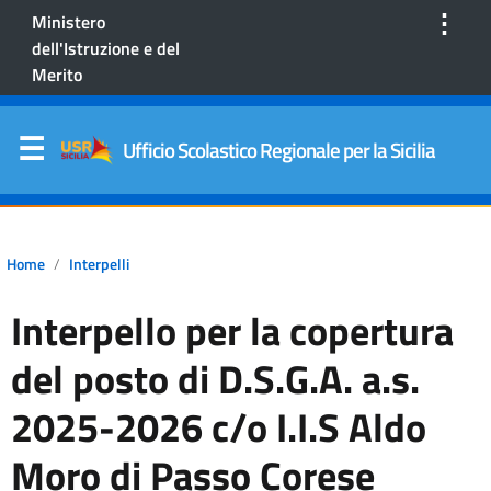
⋮
Ministero
dell'Istruzione e del
Merito
Ufficio Scolastico Regionale per la Sicilia
Home
Interpelli
Interpello per la copertura
del posto di D.S.G.A. a.s.
2025-2026 c/o I.I.S Aldo
Moro di Passo Corese