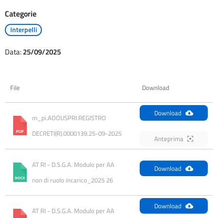
Categorie
Interpelli
Data:
25/09/2025
File
Download
Download
m_pi.AOOUSPRI.REGISTRO 
DECRETI(R).0000139.25-09-2025
Anteprima
AT RI - D.S.G.A. Modulo per AA 
Download
non di ruolo incarico_2025 26
Download
AT RI - D.S.G.A. Modulo per AA 