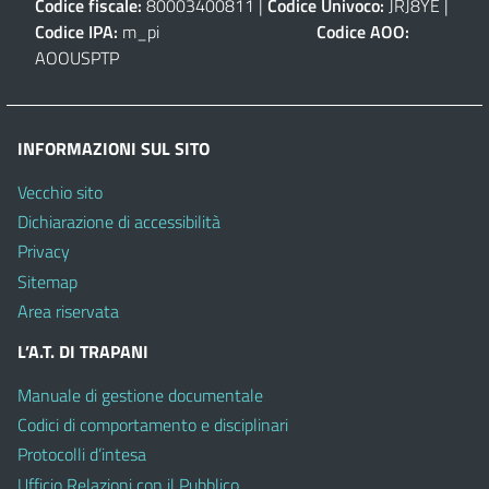
Codice fiscale:
80003400811 |
Codice Univoco:
JRJ8YE |
Codice IPA:
m_pi
Codice AOO:
AOOUSPTP
INFORMAZIONI SUL SITO
Vecchio sito
Dichiarazione di accessibilità
Privacy
Sitemap
Area riservata
L’A.T. DI TRAPANI
Manuale di gestione documentale
Codici di comportamento e disciplinari
Protocolli d’intesa
Ufficio Relazioni con il Pubblico