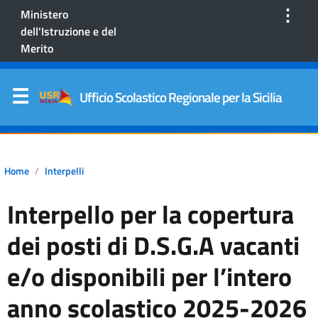
⋮
Ministero
dell'Istruzione e del
Merito
Ufficio Scolastico Regionale per la Sicilia
Home
Interpelli
Interpello per la copertura
dei posti di D.S.G.A vacanti
e/o disponibili per l’intero
anno scolastico 2025-2026