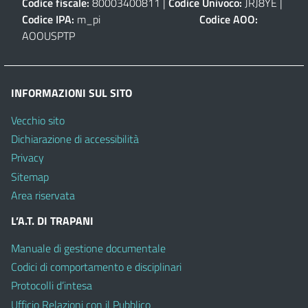
Codice fiscale:
80003400811 |
Codice Univoco:
JRJ8YE |
Codice IPA:
m_pi
Codice AOO:
AOOUSPTP
INFORMAZIONI SUL SITO
Vecchio sito
Dichiarazione di accessibilità
Privacy
Sitemap
Area riservata
L’A.T. DI TRAPANI
Manuale di gestione documentale
Codici di comportamento e disciplinari
Protocolli d’intesa
Ufficio Relazioni con il Pubblico