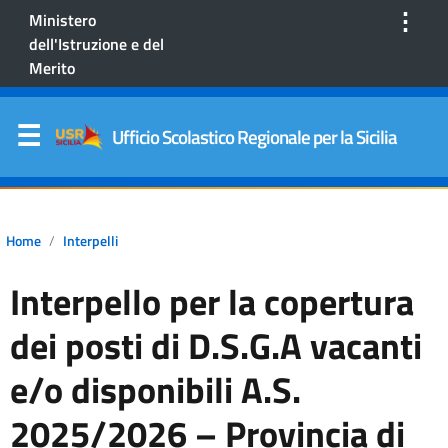
⋮
Ministero
dell'Istruzione e del
Merito
Ufficio Scolastico Regionale per la Sicilia
Home
Interpelli
Interpello per la copertura
dei posti di D.S.G.A vacanti
e/o disponibili A.S.
2025/2026 – Provincia di