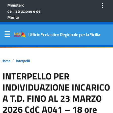
⋮
Ministero
dell'Istruzione e del
Merito
Ufficio Scolastico Regionale per la Sicilia
Home
Interpelli
INTERPELLO PER
INDIVIDUAZIONE INCARICO
A T.D. FINO AL 23 MARZO
2026 CdC A041 – 18 ore