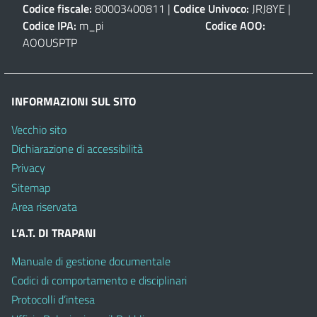
Codice fiscale:
80003400811 |
Codice Univoco:
JRJ8YE |
Codice IPA:
m_pi
Codice AOO:
AOOUSPTP
INFORMAZIONI SUL SITO
Vecchio sito
Dichiarazione di accessibilità
Privacy
Sitemap
Area riservata
L’A.T. DI TRAPANI
Manuale di gestione documentale
Codici di comportamento e disciplinari
Protocolli d’intesa