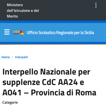
⋮
Ministero
dell'Istruzione e del
Merito
Ufficio Scolastico Regionale per la Sicilia
Home
Interpelli
Interpello Nazionale per
supplenze CdC AA24 e
A041 – Provincia di Roma
Categorie