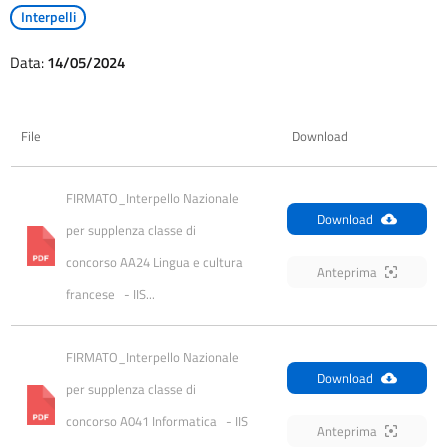
Interpelli
Data:
14/05/2024
File
Download
FIRMATO_Interpello Nazionale 
Download
per supplenza classe di 
concorso AA24 Lingua e cultura 
Anteprima
francese   - IIS...
FIRMATO_Interpello Nazionale 
Download
per supplenza classe di 
concorso A041 Informatica   - IIS 
Anteprima