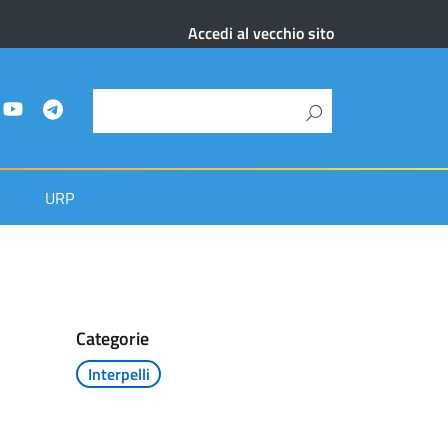
Accedi al vecchio sito
URP
Categorie
Interpelli