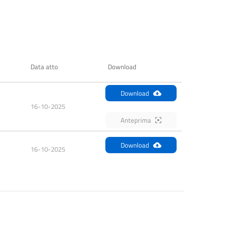
Data atto
Download
Download
16-10-2025
Anteprima
Download
16-10-2025