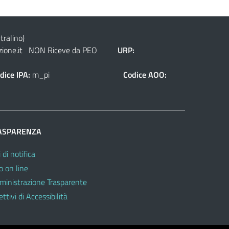
tralino)
ione.it
NON Riceve da PEO
URP:
dice IPA:
m_pi
Codice AOO:
ASPARENZA
 di notifica
o on line
inistrazione Trasparente
ttivi di Accessibilità