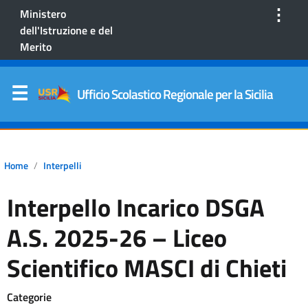
⋮
Ministero
dell'Istruzione e del
Merito
Ufficio Scolastico Regionale per la Sicilia
Home
Interpelli
Interpello Incarico DSGA
A.S. 2025-26 – Liceo
Scientifico MASCI di Chieti
Categorie