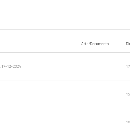
Atto/Documento
Di
.17-12-2024
17
15
10