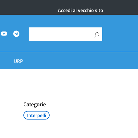
Accedi al vecchio sito
URP
Categorie
Interpelli