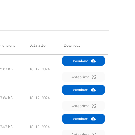
mensione
Data atto
Download
Download
5.67 KB
18-12-2024
Anteprima
Download
7.64 KB
18-12-2024
Anteprima
Download
3.43 KB
18-12-2024
Anteprima