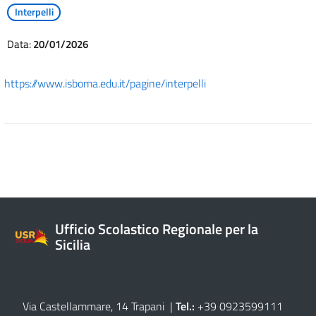
Interpelli
Data:
20/01/2026
https://www.isboma.edu.it/pagine/interpelli
Ufficio Scolastico Regionale per la
Sicilia
Via Castellammare, 14 Trapani
|
Tel.:
+39 0923599111