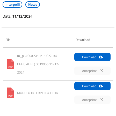
Interpelli
News
Data:
11/12/2024
File
Download
m_pi.AOOUSPTP.REGISTRO 
Download
UFFICIALE(E).0019955.11-12-
Anteprima
2024
Download
MODULO INTERPELLO EEHN
Anteprima