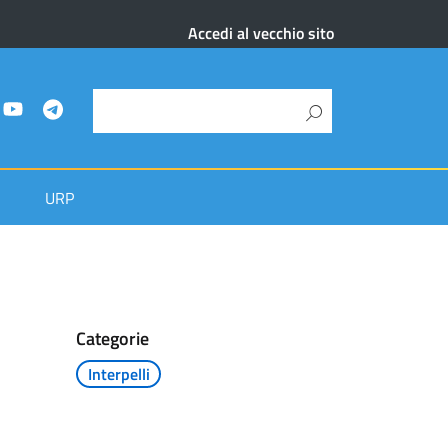
Accedi al vecchio sito
URP
Categorie
Interpelli