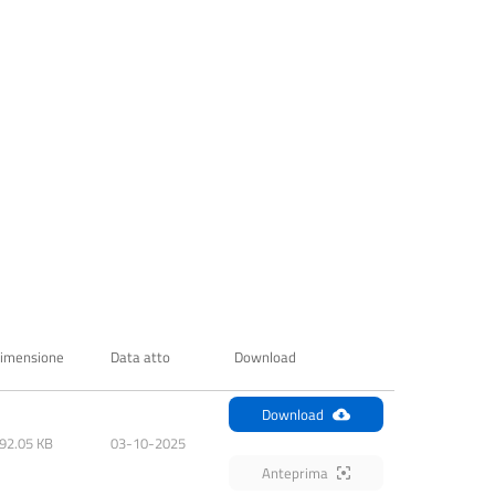
imensione
Data atto
Download
Download
92.05 KB
03-10-2025
Anteprima