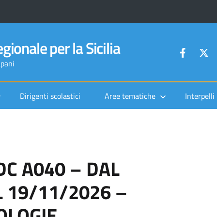
gionale per la Sicilia
apani
Dirigenti scolastici
Aree tematiche
Interpelli
DC A040 – DAL
L 19/11/2026 –
OLOGIE