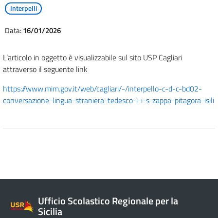
Interpelli
Data:
16/01/2026
L’articolo in oggetto è visualizzabile sul sito USP Cagliari
attraverso il seguente link
https://www.mim.gov.it/web/cagliari/-/interpello-c-d-c-bd02-
conversazione-lingua-straniera-tedesco-i-i-s-zappa-pitagora-isili
Ufficio Scolastico Regionale per la
Sicilia