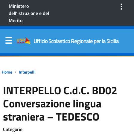
⋮
Ministero
dell'Istruzione e del
Merito
Ufficio Scolastico Regionale per la Sicilia
Home
Interpelli
INTERPELLO C.d.C. BD02
Conversazione lingua
straniera – TEDESCO
Categorie