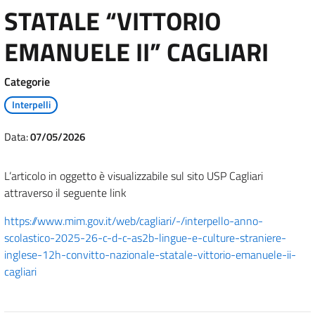
STATALE “VITTORIO
EMANUELE II” CAGLIARI
Categorie
Interpelli
Data:
07/05/2026
L’articolo in oggetto è visualizzabile sul sito USP Cagliari
attraverso il seguente link
https://www.mim.gov.it/web/cagliari/-/interpello-anno-
scolastico-2025-26-c-d-c-as2b-lingue-e-culture-straniere-
inglese-12h-convitto-nazionale-statale-vittorio-emanuele-ii-
cagliari