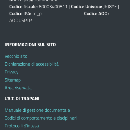
Codice fiscale:
80003400811 |
Codice Univoco:
JRJ8YE |
Codice IPA:
m_pi
Codice AOO:
AOOUSPTP
INFORMAZIONI SUL SITO
Vecchio sito
Dichiarazione di accessibilità
Privacy
Sitemap
Area riservata
L’A.T. DI TRAPANI
Manuale di gestione documentale
Codici di comportamento e disciplinari
Protocolli d’intesa