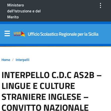
⋮
Ministero
dell'Istruzione e del
Merito
Ufficio Scolastico Regionale per la Sicilia
Home
Interpelli
INTERPELLO C.D.C AS2B –
LINGUE E CULTURE
STRANIERE INGLESE –
CONVITTO NAZIONALE