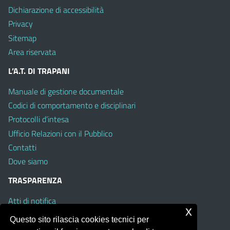
Dichiarazione di accessibilità
Privacy
Sitemap
Area riservata
L’A.T. DI TRAPANI
Manuale di gestione documentale
Codici di comportamento e disciplinari
Protocolli d’intesa
Ufficio Relazioni con il Pubblico
Contatti
Dove siamo
TRASPARENZA
Atti di notifica
x
Albo on line
Questo sito rilascia cookies tecnici per
Amministrazione Trasparente