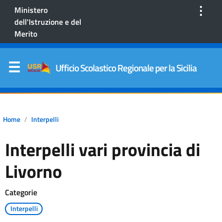
⋮
Ministero
dell'Istruzione e del
Merito
Ufficio Scolastico Regionale per la Sicilia
Home
Interpelli
Interpelli vari provincia di
Livorno
Categorie
Interpelli