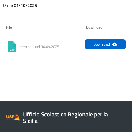
Data:
01/10/2025
File
Download
Download
interpelli del 30.09.2025
Ufficio Scolastico Regionale per la
Sicilia