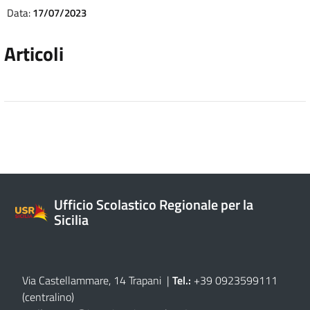
Data:
17/07/2023
Articoli
Ufficio Scolastico Regionale per la
Sicilia
Via Castellammare, 14 Trapani
|
Tel.:
+39 0923599111
(centralino)