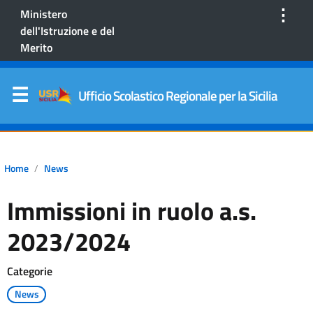
⋮
Ministero
dell'Istruzione e del
Merito
Ufficio Scolastico Regionale per la Sicilia
Home
News
Immissioni in ruolo a.s.
2023/2024
Categorie
News