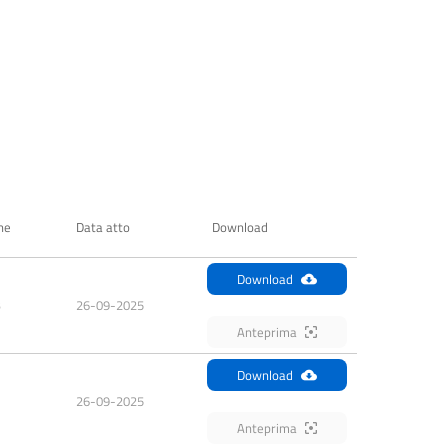
ne
Data atto
Download
Download
B
26-09-2025
Anteprima
Download
26-09-2025
Anteprima