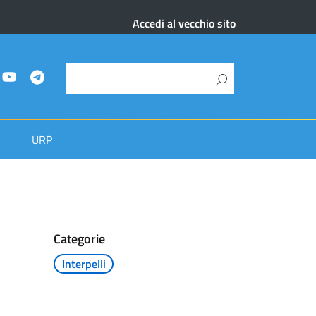
Accedi al vecchio sito
URP
Categorie
Interpelli