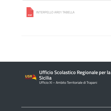
INTERPELLO AR01 TABELLA
Ufficio Scolastico Regionale per la
Sicilia
Ufficio XI – Ambito Territoriale di Trapani