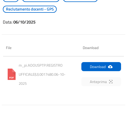
Reclutamento docenti - GPS
Data:
06/10/2025
File
Download
m_pi.AOOUSPTP.REGISTRO 
Download
UFFICIALE(U).0017480.06-10-
Anteprima
2025