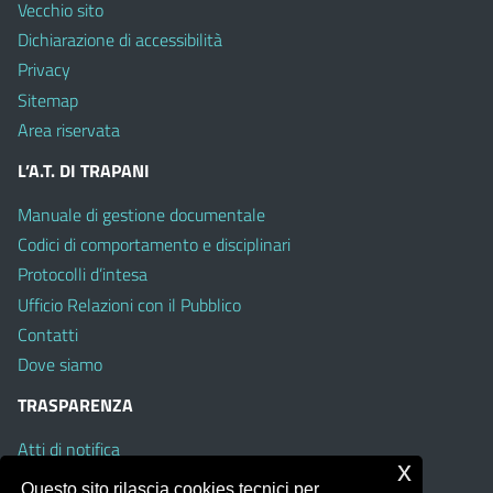
Vecchio sito
Dichiarazione di accessibilità
Privacy
Sitemap
Area riservata
L’A.T. DI TRAPANI
Manuale di gestione documentale
Codici di comportamento e disciplinari
Protocolli d’intesa
Ufficio Relazioni con il Pubblico
Contatti
Dove siamo
TRASPARENZA
Atti di notifica
x
Albo on line
Questo sito rilascia cookies tecnici per