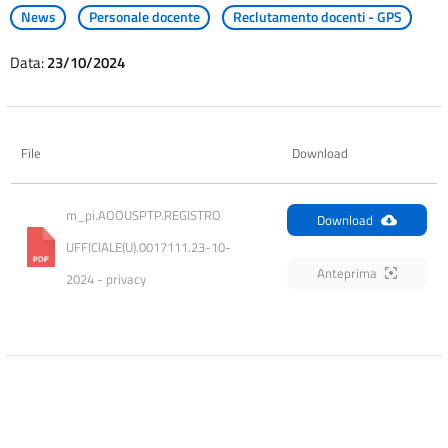
News
Personale docente
Reclutamento docenti - GPS
Data:
23/10/2024
File
Download
m_pi.AOOUSPTP.REGISTRO 
Download
UFFICIALE(U).0017111.23-10-
Anteprima
2024 - privacy