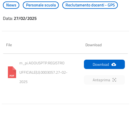
News
Personale scuola
Reclutamento docenti - GPS
Data:
27/02/2025
File
Download
m_pi.AOOUSPTP.REGISTRO 
Download
UFFICIALE(U).0003057.27-02-
Anteprima
2025