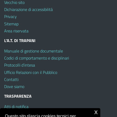
Vecchio sito
Dichiarazione di accessibilità
Privacy
Sitemap
Area riservata
L’A.T. DI TRAPANI
Manuale di gestione documentale
Codici di comportamento e disciplinari
Protocolli d’intesa
Ufficio Relazioni con il Pubblico
Contatti
Dove siamo
TRASPARENZA
Atti di notifica
x
Albo on line
Questo sito rilascia cookies tecnici per