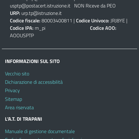
usptp@postacert.istruzione.it
NON Riceve da PEO
URP:
urp.tp@istruzione.it
Codice fiscale:
80003400811 |
Codice Univoco:
JRJ8YE |
Codice IPA:
m_pi
Codice AOO:
AOOUSPTP
INFORMAZIONI SUL SITO
Vecchio sito
Dichiarazione di accessibilità
Privacy
Sitemap
Area riservata
L’A.T. DI TRAPANI
Manuale di gestione documentale