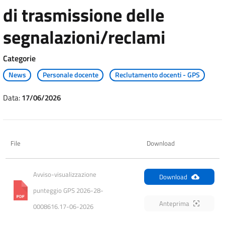
di trasmissione delle
segnalazioni/reclami
Categorie
News
Personale docente
Reclutamento docenti - GPS
Data:
17/06/2026
File
Download
Avviso-visualizzazione 
Download
punteggio GPS 2026-28-
Anteprima
0008616.17-06-2026