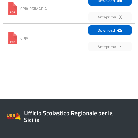
Download
CPIA PRIMARIA
Anteprima
Download
CPIA
Anteprima
Ufficio Scolastico Regionale per la
Sicilia