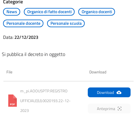
Categorie
News
Organico di fatto docenti
Organico docenti
Personale docente
Personale scuola
Data:
22/12/2023
Si pubblica il decreto in oggetto
File
Download
m_pi.AOOUSPTP.REGISTRO 
Download
UFFICIALE(U).0020193.22-12-
Anteprima
2023