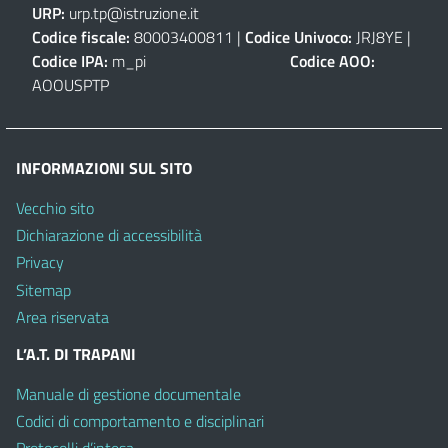
URP:
urp.tp@istruzione.it
Codice fiscale:
80003400811 |
Codice Univoco:
JRJ8YE |
Codice IPA:
m_pi
Codice AOO:
AOOUSPTP
INFORMAZIONI SUL SITO
Vecchio sito
Dichiarazione di accessibilità
Privacy
Sitemap
Area riservata
L’A.T. DI TRAPANI
Manuale di gestione documentale
Codici di comportamento e disciplinari