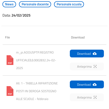
News
Personale docente
Personale scuola
Data:
24/02/2025
File
Download
m_pi.AOOUSPTP.REGISTRO 
Download
UFFICIALE(U).0002832.24-02-
Anteprima
2025
All. 1 - TABELLA RIPARTIZIONE 
Download
POSTI IN DEROGA SOSTEGNO 
Anteprima
ALLE SCUOLE - febbraio