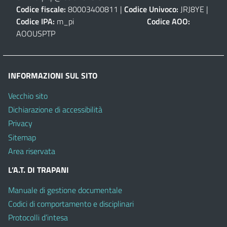
Codice fiscale:
80003400811 |
Codice Univoco:
JRJ8YE |
Codice IPA:
m_pi
Codice AOO:
AOOUSPTP
INFORMAZIONI SUL SITO
Vecchio sito
Dichiarazione di accessibilità
Privacy
Sitemap
Area riservata
L’A.T. DI TRAPANI
Manuale di gestione documentale
Codici di comportamento e disciplinari
Protocolli d’intesa