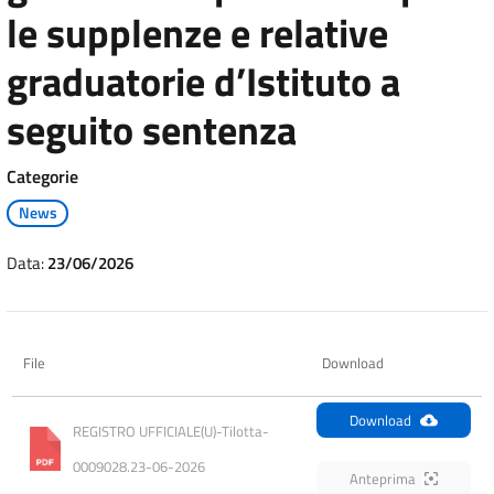
le supplenze e relative
graduatorie d’Istituto a
seguito sentenza
Categorie
News
Data:
23/06/2026
File
Download
Download
REGISTRO UFFICIALE(U)-Tilotta-
0009028.23-06-2026
Anteprima