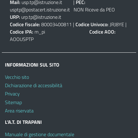
Mail:
usp.tp@istruzione.it
|
PEC:
usptp@postacert.istruzione.it
NON Riceve da PEO
URP:
urp.tp@istruzione.it
Codice fiscale:
80003400811 |
Codice Univoco:
JRJ8YE |
Codice IPA:
m_pi
Codice AOO:
AOOUSPTP
INFORMAZIONI SUL SITO
Vecchio sito
Dichiarazione di accessibilità
Privacy
Sitemap
Area riservata
L’A.T. DI TRAPANI
Manuale di gestione documentale