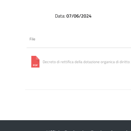
Data:
07/06/2024
File
Decreto di rettifica della dotazione organica di diritto