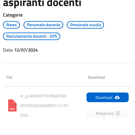
aspiranti docenti
Categorie
News
Personale docente
Personale scuola
Reclutamento docenti - GPS
Data:
12/07/2024
File
Download
m_pi.AOOUSPTP.REGISTRO 
Download
UFFICIALE(U).0009970.12-07-
Anteprima
2024