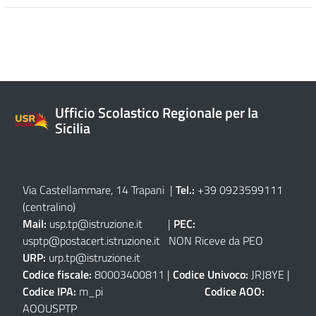
Ufficio Scolastico Regionale per la
Sicilia
Via Castellammare, 14 Trapani
|
Tel.:
+39 0923599111
(centralino)
Mail:
usp.tp@istruzione.it
|
PEC:
usptp@postacert.istruzione.it
NON Riceve da PEO
URP:
urp.tp@istruzione.it
Codice fiscale:
80003400811 |
Codice Univoco:
JRJ8YE |
Codice IPA:
m_pi
Codice AOO:
AOOUSPTP