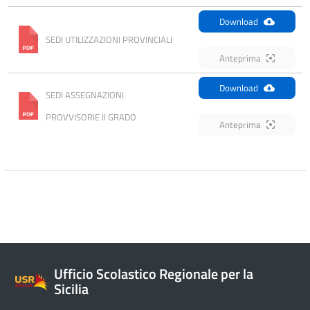
Download
SEDI UTILIZZAZIONI PROVINCIALI
Anteprima
Download
SEDI ASSEGNAZIONI 
PROVVISORIE II GRADO
Anteprima
Ufficio Scolastico Regionale per la
Sicilia