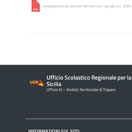
assegnazioni provinciali docenti sec. I grado a.s. 20
Ufficio Scolastico Regionale per la
Sicilia
Ufficio XI – Ambito Territoriale di Trapani
INFORMAZIONI SUL SITO