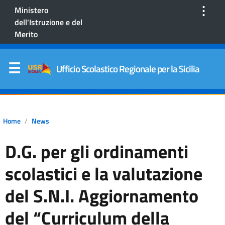
⋮
Ministero
dell'Istruzione e del
Merito
Ufficio Scolastico Regionale per la Sicilia
Home
News
D.G. per gli ordinamenti
scolastici e la valutazione
del S.N.I. Aggiornamento
del “Curriculum della