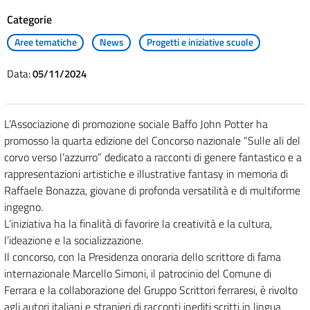
Categorie
Aree tematiche
News
Progetti e iniziative scuole
Data:
05/11/2024
L’Associazione di promozione sociale Baffo John Potter ha
promosso la quarta edizione del Concorso nazionale “Sulle ali del
corvo verso l’azzurro” dedicato a racconti di genere fantastico e a
rappresentazioni artistiche e illustrative fantasy in memoria di
Raffaele Bonazza, giovane di profonda versatilità e di multiforme
ingegno.
L’iniziativa ha la finalità di favorire la creatività e la cultura,
l’ideazione e la socializzazione.
Il concorso, con la Presidenza onoraria dello scrittore di fama
internazionale Marcello Simoni, il patrocinio del Comune di
Ferrara e la collaborazione del Gruppo Scrittori ferraresi, è rivolto
agli autori italiani e stranieri di racconti inediti scritti in lingua