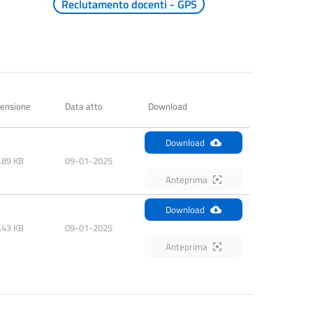
Reclutamento docenti - GPS
ensione
Data atto
Download
Download
.89 KB
09-01-2025
Anteprima
Download
.43 KB
09-01-2025
Anteprima