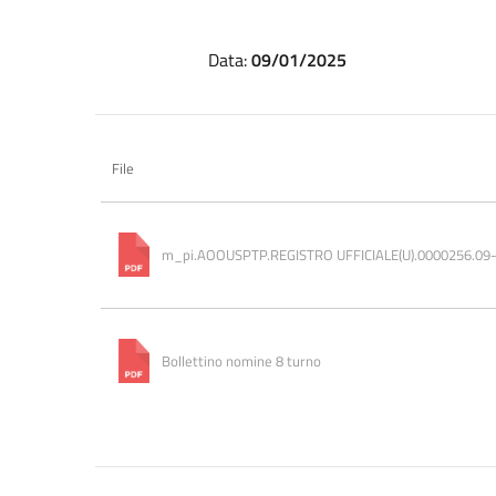
Data:
09/01/2025
File
m_pi.AOOUSPTP.REGISTRO UFFICIALE(U).0000256.09
Bollettino nomine 8 turno