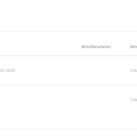
Atto/Documento
Dim
-01-2025
316
119