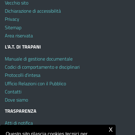
Vecchio sito
Dichiarazione di accessibilità
Privacy
Sitemap
Area riservata
L’A.T. DI TRAPANI
Manuale di gestione documentale
Codici di comportamento e disciplinari
Protocolli d’intesa
Ufficio Relazioni con il Pubblico
Contatti
Dove siamo
TRASPARENZA
Atti di notifica
x
Albo on line
Questo sito rilascia cookies tecnici per