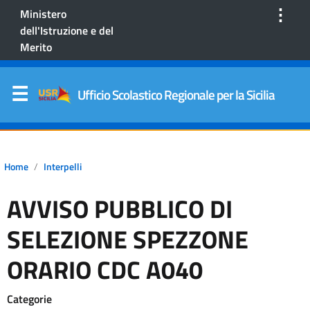
⋮
Ministero
dell'Istruzione e del
Merito
Ufficio Scolastico Regionale per la Sicilia
Home
Interpelli
AVVISO PUBBLICO DI
SELEZIONE SPEZZONE
ORARIO CDC A040
Categorie