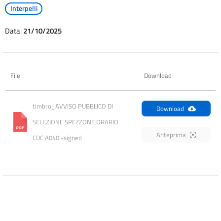
Interpelli
Data:
21/10/2025
File
Download
timbro_AVVISO PUBBLICO DI 
Download
SELEZIONE SPEZZONE ORARIO 
Anteprima
CDC A040 -signed