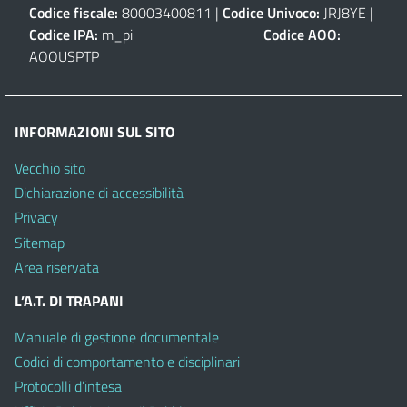
Codice fiscale:
80003400811 |
Codice Univoco:
JRJ8YE |
Codice IPA:
m_pi
Codice AOO:
AOOUSPTP
INFORMAZIONI SUL SITO
Vecchio sito
Dichiarazione di accessibilità
Privacy
Sitemap
Area riservata
L’A.T. DI TRAPANI
Manuale di gestione documentale
Codici di comportamento e disciplinari
Protocolli d’intesa