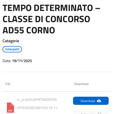
TEMPO DETERMINATO –
CLASSE DI CONCORSO
AD55 CORNO
Categorie
Interpelli
Data:
19/11/2025
File
Download
m_pi.AOOUSPMT.REGISTRO 
Download
UFFICIALE(E).0007533.19-11-