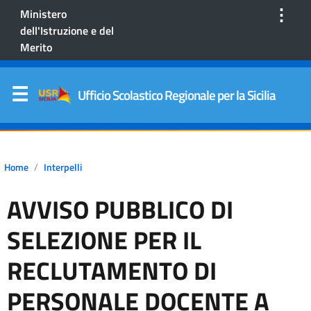
⋮
Ministero
dell'Istruzione e del
Merito
Ufficio Scolastico Regionale per la Sicilia
Home
Interpelli
AVVISO PUBBLICO DI
SELEZIONE PER IL
RECLUTAMENTO DI
PERSONALE DOCENTE A