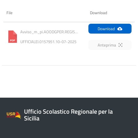
File
Download
Download
Avviso_m_pi.AOODGPER.REGISTRO-
UFFICIALEI.0157951.10-07-2025
Anteprima
Ufficio Scolastico Regionale per la
Sicilia