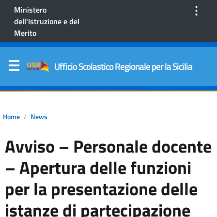
⋮
Ministero
dell'Istruzione e del
Merito
Ufficio Scolastico Regionale per la Sicilia
Home
News
Avviso – Personale docente
– Apertura delle funzioni
per la presentazione delle
istanze di partecipazione