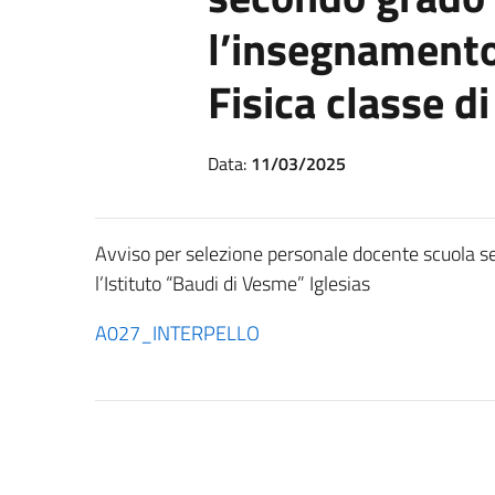
l’insegnamento
Fisica classe d
Data:
11/03/2025
Avviso per selezione personale docente scuola s
l’Istituto “Baudi di Vesme” Iglesias
A027_INTERPELLO