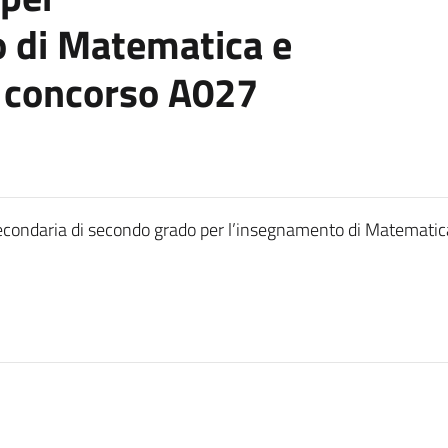
 di Matematica e
i concorso A027
econdaria di secondo grado per l’insegnamento di Matematica