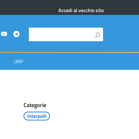
Accedi al vecchio sito
URP
Categorie
Interpelli