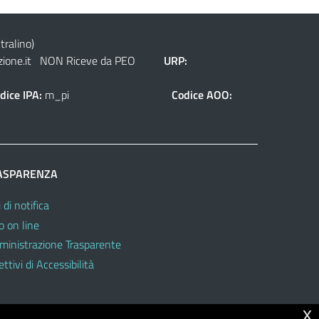
tralino)
ione.it
NON Riceve da PEO
URP:
dice IPA:
m_pi
Codice AOO:
ASPARENZA
 di notifica
o on line
inistrazione Trasparente
ttivi di Accessibilità
x