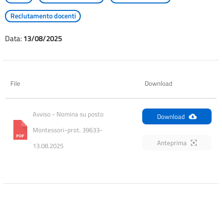
Reclutamento docenti
Data:
13/08/2025
File
Download
Avviso - Nomina su posto 
Download
Montessori-prot. 39633-
Anteprima
13.08.2025