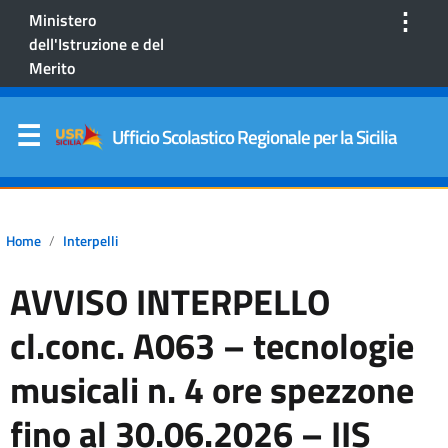
⋮
Ministero
dell'Istruzione e del
Merito
Ufficio Scolastico Regionale per la Sicilia
Home
Interpelli
AVVISO INTERPELLO
cl.conc. A063 – tecnologie
musicali n. 4 ore spezzone
fino al 30.06.2026 – IIS