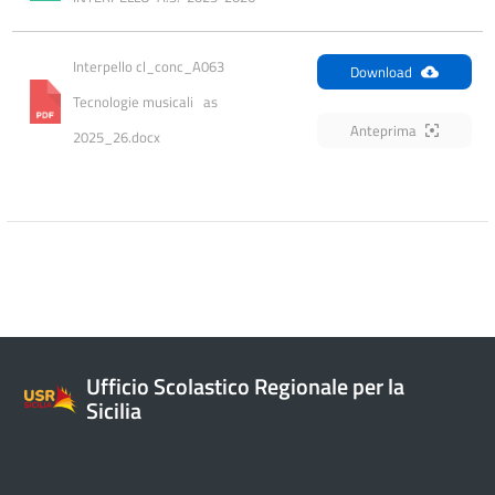
Interpello cl_conc_A063 
Download
Tecnologie musicali   as 
Anteprima
2025_26.docx
Ufficio Scolastico Regionale per la
Sicilia