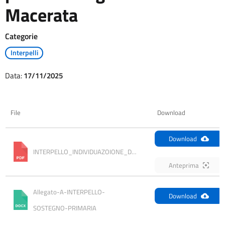
Macerata
Categorie
Interpelli
Data:
17/11/2025
File
Download
Download
INTERPELLO_INDIVIDUAZOIONE_DOC_PRIMARIA
Anteprima
Allegato-A-INTERPELLO-
Download
SOSTEGNO-PRIMARIA