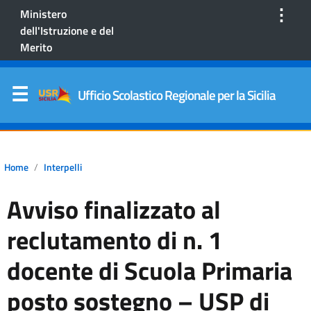
⋮
Ministero
dell'Istruzione e del
Merito
Ufficio Scolastico Regionale per la Sicilia
Home
Interpelli
Avviso finalizzato al
reclutamento di n. 1
docente di Scuola Primaria
posto sostegno – USP di