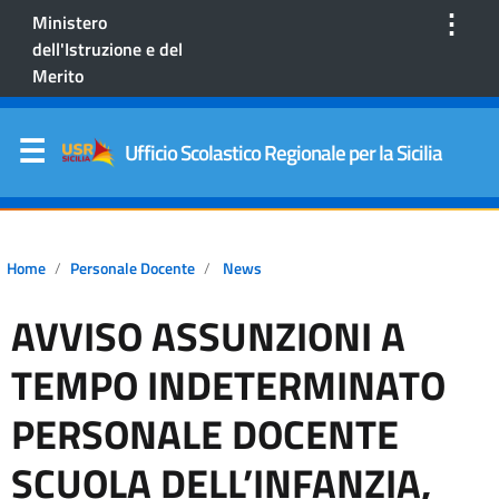
⋮
Ministero
dell'Istruzione e del
Merito
Ufficio Scolastico Regionale per la Sicilia
Home
Personale Docente
News
AVVISO ASSUNZIONI A
TEMPO INDETERMINATO
PERSONALE DOCENTE
SCUOLA DELL’INFANZIA,