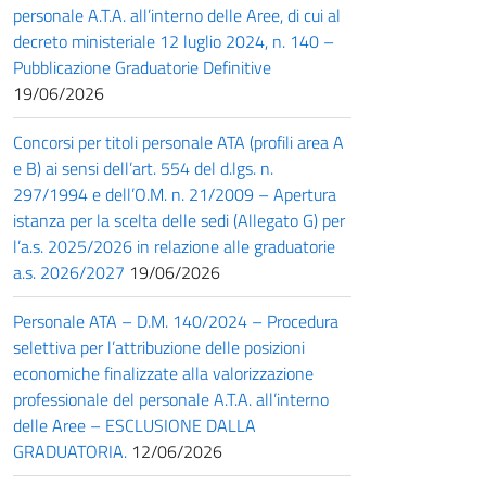
personale A.T.A. all’interno delle Aree, di cui al
decreto ministeriale 12 luglio 2024, n. 140 –
Pubblicazione Graduatorie Definitive
19/06/2026
Concorsi per titoli personale ATA (profili area A
e B) ai sensi dell’art. 554 del d.lgs. n.
297/1994 e dell’O.M. n. 21/2009 – Apertura
istanza per la scelta delle sedi (Allegato G) per
l’a.s. 2025/2026 in relazione alle graduatorie
a.s. 2026/2027
19/06/2026
Personale ATA – D.M. 140/2024 – Procedura
selettiva per l’attribuzione delle posizioni
economiche finalizzate alla valorizzazione
professionale del personale A.T.A. all’interno
delle Aree – ESCLUSIONE DALLA
GRADUATORIA.
12/06/2026