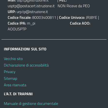
usptp@postacert.istruzione.it
NON Riceve da PEO
URP:
urp.tp@istruzione.it
Codice fiscale:
80003400811 |
Codice Univoco:
JRJ8YE |
Codice IPA:
m_pi
Codice AOO:
AOOUSPTP
INFORMAZIONI SUL SITO
Vecchio sito
Dichiarazione di accessibilità
Privacy
Sitemap
Area riservata
L’A.T. DI TRAPANI
Manuale di gestione documentale