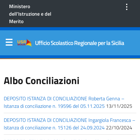
⋮
Ministero
dell'Istruzione e del
Merito
Ufficio Scolastico Regionale per la Sicilia
Albo Conciliazioni
DEPOSITO ISTANZA DI CONCILIAZIONE Roberta Genna –
Istanza di conciliazione n. 19596 del 05.11.2025
13/11/2025
DEPOSITO ISTANZA DI CONCILIAZIONE Ingargiola Francesca –
Istanza di conciliazione n. 15126 del 24.09.2024
22/10/2024