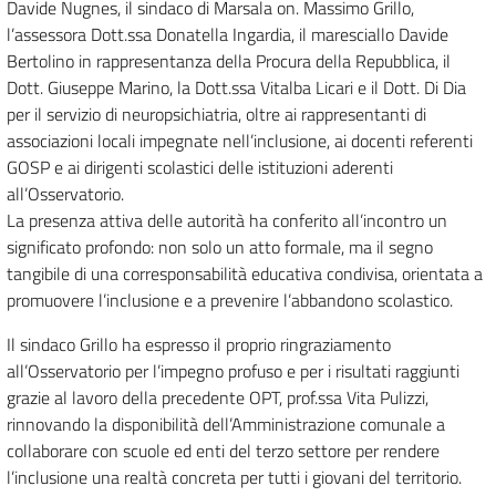
Davide Nugnes, il sindaco di Marsala on. Massimo Grillo,
l’assessora Dott.ssa Donatella Ingardia, il maresciallo Davide
Bertolino in rappresentanza della Procura della Repubblica, il
Dott. Giuseppe Marino, la Dott.ssa Vitalba Licari e il Dott. Di Dia
per il servizio di neuropsichiatria, oltre ai rappresentanti di
associazioni locali impegnate nell’inclusione, ai docenti referenti
GOSP e ai dirigenti scolastici delle istituzioni aderenti
all’Osservatorio.
La presenza attiva delle autorità ha conferito all’incontro un
significato profondo: non solo un atto formale, ma il segno
tangibile di una corresponsabilità educativa condivisa, orientata a
promuovere l’inclusione e a prevenire l’abbandono scolastico.
Il sindaco Grillo ha espresso il proprio ringraziamento
all’Osservatorio per l’impegno profuso e per i risultati raggiunti
grazie al lavoro della precedente OPT, prof.ssa Vita Pulizzi,
rinnovando la disponibilità dell’Amministrazione comunale a
collaborare con scuole ed enti del terzo settore per rendere
l’inclusione una realtà concreta per tutti i giovani del territorio.