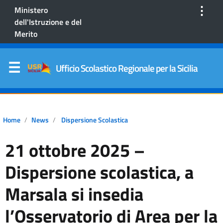
⋮
Ministero
dell'Istruzione e del
Merito
Ufficio Scolastico Regionale per la Sicilia
Home
News
Dispersione Scolastica
21 ottobre 2025 –
Dispersione scolastica, a
Marsala si insedia
l’Osservatorio di Area per la