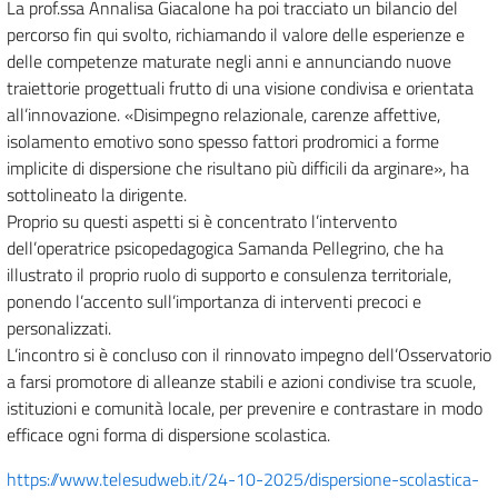
La prof.ssa Annalisa Giacalone ha poi tracciato un bilancio del
percorso fin qui svolto, richiamando il valore delle esperienze e
delle competenze maturate negli anni e annunciando nuove
traiettorie progettuali frutto di una visione condivisa e orientata
all’innovazione. «Disimpegno relazionale, carenze affettive,
isolamento emotivo sono spesso fattori prodromici a forme
implicite di dispersione che risultano più difficili da arginare», ha
sottolineato la dirigente.
Proprio su questi aspetti si è concentrato l’intervento
dell’operatrice psicopedagogica Samanda Pellegrino, che ha
illustrato il proprio ruolo di supporto e consulenza territoriale,
ponendo l’accento sull’importanza di interventi precoci e
personalizzati.
L’incontro si è concluso con il rinnovato impegno dell’Osservatorio
a farsi promotore di alleanze stabili e azioni condivise tra scuole,
istituzioni e comunità locale, per prevenire e contrastare in modo
efficace ogni forma di dispersione scolastica.
https://www.telesudweb.it/24-10-2025/dispersione-scolastica-