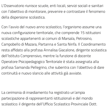
L’Osservatorio riunisce scuole, enti locali, servizi sociali e sanitari
con l’obiettivo di monitorare, prevenire e contrastare il fenomeno
della dispersione scolastica.
Con l’avvio del nuovo anno scolastico, l’organismo assume una
nuova configurazione territoriale, che comprende 15 istituzioni
scolastiche appartenenti ai comuni di Marsala, Petrosino,
Campobello di Mazara, Partanna e Santa Ninfa. Il Coordinamento
resta affidato alla prof.ssa Annalisa Giacalone, dirigente scolastica
dell’Istituto Comprensivo, mentre la funzione di docente
Operatore Psicopedagogico Territoriale è stata assegnata alla
prof.ssa Samanda Pellegrino, che subentra con l’obiettivo di dare
continuità e nuovo slancio alle attività già avviate.
La cerimonia di insediamento ha registrato un’ampia
partecipazione di rappresentanti istituzionali e del mondo
scolastico: il dirigente dell’Ufficio Scolastico Provinciale Dott.